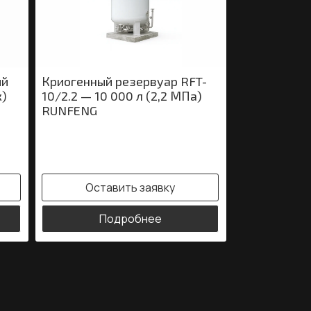
ый
Криогенный резервуар RFT-
к)
10/2.2 — 10 000 л (2,2 МПа)
RUNFENG
Оставить заявку
Подробнее