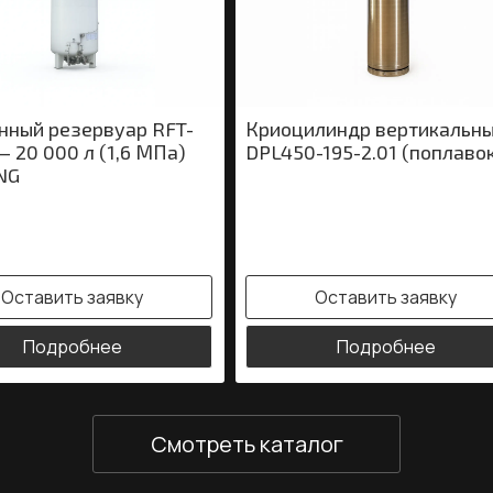
нный резервуар RFT-
Криоцилиндр вертикальн
— 20 000 л (1,6 МПа)
DPL450-195-2.01 (поплаво
NG
Оставить заявку
Оставить заявку
Подробнее
Подробнее
Смотреть каталог