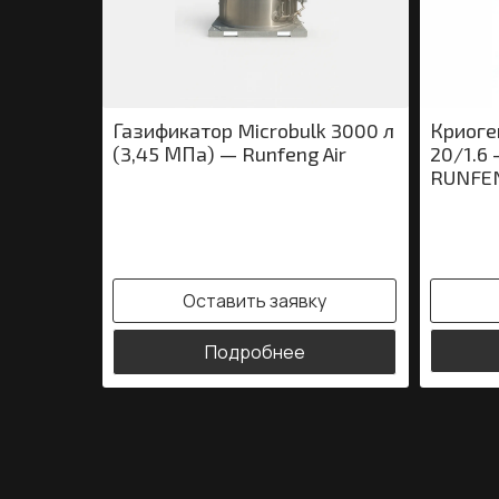
Газификатор Microbulk 3000 л
Криоге
(3,45 МПа) — Runfeng Air
20/1.6 
RUNFE
Оставить заявку
Подробнее