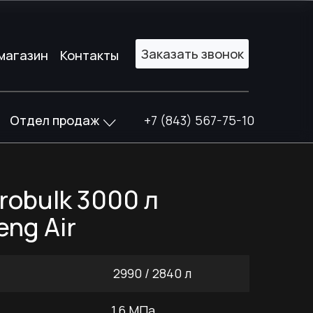
Заказать звонок
Заказать звонок
магазин
магазин
Контакты
Контакты
Отдел продаж
+7 (843) 567-75-10
robulk 3000 л
eng Air
2990 / 2840 л
1,6 МПа