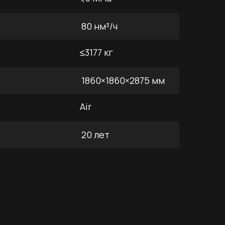
80 нм³/ч
≤3177 кг
1860×1860×2875 мм
Air
20 лет