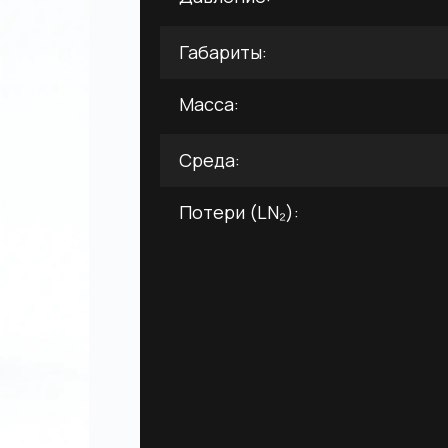
Габариты:
Масса:
Среда:
Потери (LN₂):