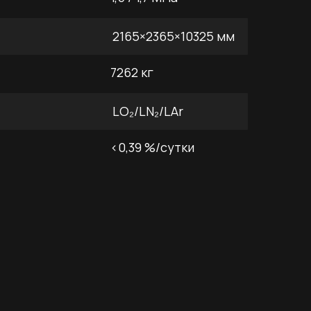
2165×2365×10325 мм
7262 кг
LO₂/LN₂/LAr
<0,39 %/сутки