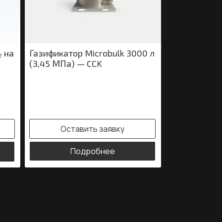
₂ на
Газификатор Microbulk 3000 л
(3,45 МПа) — CCK
Оставить заявку
Подробнее