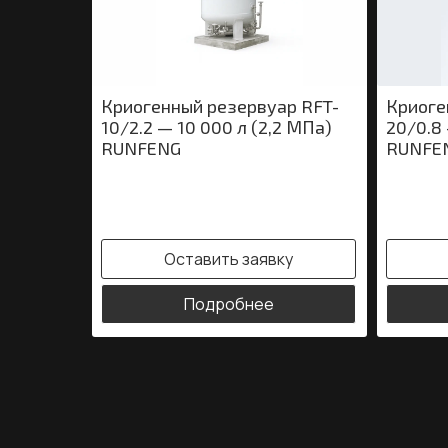
Криогенный резервуар RFT-
Криоге
10/2.2 — 10 000 л (2,2 МПа)
20/0.8 
RUNFENG
RUNFE
Оставить заявку
Подробнее