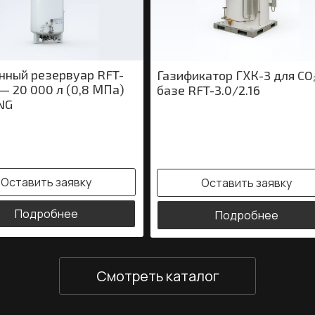
нный резервуар RFT-
Газификатор ГХК-3 для CO
— 20 000 л (0,8 МПа)
базе RFT-3.0/2.16
NG
Оставить заявку
Оставить заявку
Подробнее
Подробнее
Смотреть каталог