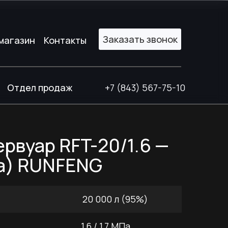
Заказать звонок
Заказать звонок
магазин
магазин
Контакты
Контакты
Отдел продаж
+7 (843) 567-75-10
рвуар RFT-20/1.6 —
Па) RUNFENG
20 000 л (95%)
1,6 / 1,7 МПа