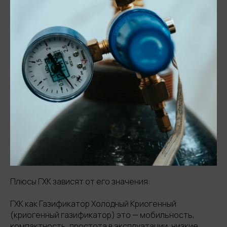
Плюсы ГХК зависят от его значения:
ГХК как Газификатор Холодный Криогенный
(криогенный газификатор) это — мобильность,
компактность, простота в эксплуатации, низкие