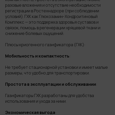
разовые вложения и отсутствие необходимости
регистрации в Ростехнадзоре (при соблюдении
условий). ГХК как Глюкозамин-Хондроитиновый
Комплекс — это поддержка здоровья суставов и
связок, помощь в регенерации хрящевой ткани и
снижение болевых ощущений.
Плюсы криогенного газификатора (ГХК):
Мобильность и компактность
:
Не требует стационарной установки и имеет малые
размеры, что удобно для транспортировки.
Простота в эксплуатации и обслуживании
:
Газификаторы ГХК разработаны для удобства
использования и ухода за ними.
Экономическая выгода
: