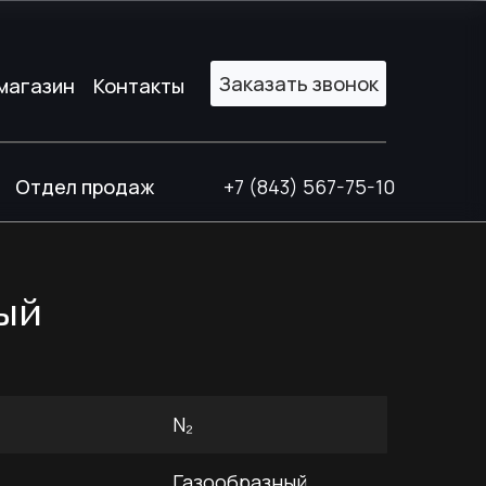
Заказать звонок
Заказать звонок
магазин
магазин
Контакты
Контакты
Отдел продаж
+7 (843) 567-75-10
ный
N₂
Газообразный