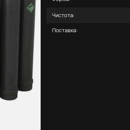
Чистота:
Поставка:
Жидкая углекисл