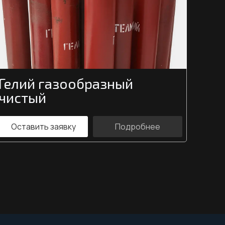
Гелий газообразный
чистый
Оставить заявку
Подробнее