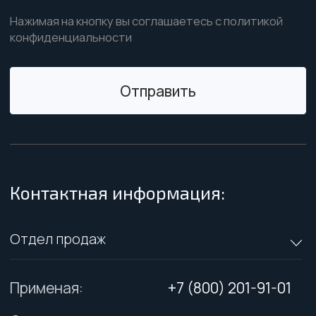
Разработка сайта: bokoagency