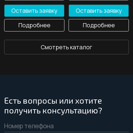
Навигация по сайту:
Главная
Документы
Каталог
Статьи
О компании
Контакты
Услуги и направления:
Технические газы
Сварочное оборудование
Криогенное оборудование
Проектирование ОПО
Интернет магазин
© 2025 «ТРС-Казань».
Политика конфиденциальности